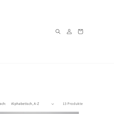
Einloggen
Warenkorb
ach:
13 Produkte