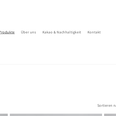
Produkte
Über uns
Kakao & Nachhaltigkeit
Kontakt
Sortieren n