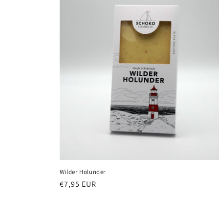
Wilder Holunder
Normaler
€7,95 EUR
Preis