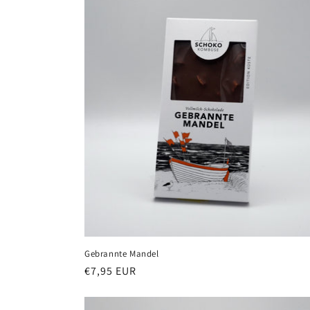
Gebrannte Mandel
Normaler
€7,95 EUR
Preis